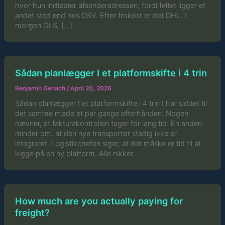
hvor hun indtaster afsenderadressen, fordi feltet ligger et
andet sted end hos DSV. Efter frokost er det DHL. I
morgen GLS. […]
Sådan planlægger I et platformskifte i 4 trin
Benjamin Genach
/
April 20, 2026
Sådan planlægger I et platformskifte i 4 trin I har siddet til
det samme møde et par gange efterhånden. Nogen
nævner, at fakturakontrollen tager for lang tid. En anden
minder om, at den nye transportør stadig ikke er
integreret. Logistikchefen siger, at det måske er tid til at
kigge på en ny platform. Alle nikker.
How much are you actually paying for
freight?