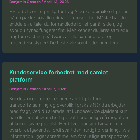
Benjamin Genach
/
April 13, 2026
Hvad betaler I egentlig for fragt? Du kender sikkert prisen
på en pakke hos din primære transportør. Måske har du
endda en aftale, du forhandlede for et par år siden, og
som du synes fungerer fint. Men kender du jeres samlede
fragtomkostning på tværs af alle carriers, ruter og
forsendelsestyper? De fleste virksomheder med fem
Kundeservice forbedret med samlet
platform
Benjamin Genach
/
April 7, 2026
Kundeservice forbedret med samlet platform:
transportørsamling og overblik i praksis Når du arbejder
med fragt, ved du allerede, at kundeservice sjældent kun
handler om at svare hurtigt. Det handler lige så meget om
at kunne svare præcist. Her bliver transportørsamling og
overblik afgørende, fordi svartiden hurtigt bliver lang, hvis
information ligger spredt mellem forskellige transportører,