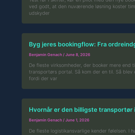
ved godt, at den nuværende løsning koster time
udskyder
Byg jeres bookingflow: Fra ordreindg
Benjamin Genach
/
June 8, 2026
De fleste virksomheder, der booker mere end t
transportørs portal. Så kom der en til. Så blev 
fordi der var
Hvornår er den billigste transportør 
Benjamin Genach
/
June 1, 2026
De fleste logistikansvarlige kender følelsen. I 