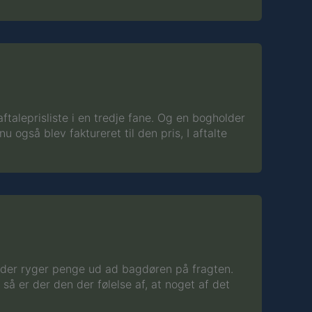
ftaleprisliste i en tredje fane. Og en bogholder
 også blev faktureret til den pris, I aftalte
at der ryger penge ud ad bagdøren på fragten.
å er der den der følelse af, at noget af det