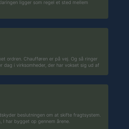
klaringen ligger som regel et sted mellem
et ordren. Chaufføren er på vej. Og så ringer
er dag i virksomheder, der har vokset sig ud af
udskyder beslutningen om at skifte fragtsystem.
a, I har bygget op gennem årene.