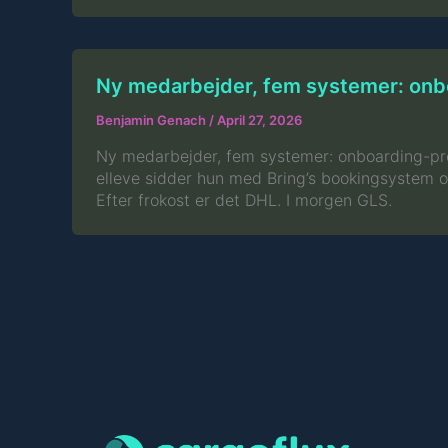
Ny medarbejder, fem systemer: on
Benjamin Genach
/
April 27, 2026
Ny medarbejder, fem systemer: onboarding-prob
elleve sidder hun med Bring’s bookingsystem og
Efter frokost er det DHL. I morgen GLS.