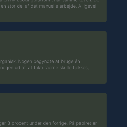
en stor del af det manuelle arbejde. Alligevel
 organisk. Nogen begyndte at bruge én
 nogen ud af, at fakturaerne skulle tjekkes,
gger 8 procent under den forrige. På papiret er