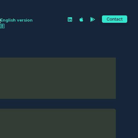
Contact
English version