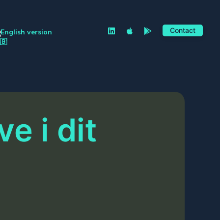
Contact
English version
e i dit