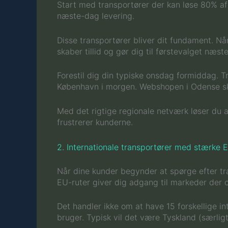
Start med transportører der kan løse 80% a
næste-dag levering.
Disse transportører bliver dit fundament. Nå
skaber tillid og gør dig til førstevalget næs
Forestil dig din typiske onsdag formiddag. T
København i morgen. Webshopen i Odense skal
Med det rigtige regionale netværk løser du a
frustrerer kunderne.
2. Internationale transportører med stærke 
Når dine kunder begynder at spørge efter tra
EU-ruter giver dig adgang til markeder der o
Det handler ikke om at have 15 forskellige in
bruger. Typisk vil det være Tyskland (særl