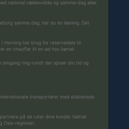
 med national rækkevidde og samme-dag eller
Aalborg samme dag, har du en løsning. Det
i Herning har brug for reservedele til
 en chauffør til en ad-hoc kørsel.
n omgang ring-rundt der spiser din tid og
 Internationale transportører med etablerede
 partnere på de ruter dine kunder faktisk
g Oslo-regionen.