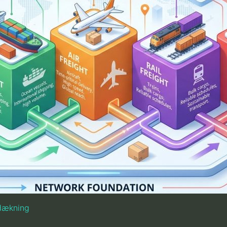
 dækning