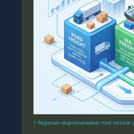
1. Regionale ekspresselskaber med national