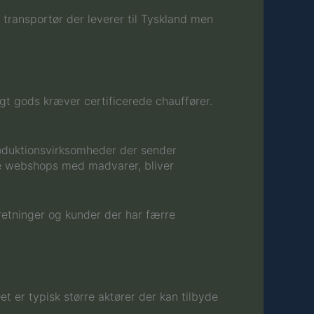
 transportør der leverer til Tyskland men
igt gods kræver certificerede chauffører.
produktionsvirksomheder der sender
ge webshops med madvarer, bliver
retninger og kunder der har færre
t er typisk større aktører der kan tilbyde