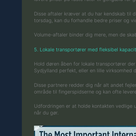
Disse aftaler kræver at du har kendskab til d
torsdag, kan du forhandle bedre priser og vi
Volume-aftaler binder dig mere, men de skab
5. Lokale transportører med fleksibel kapaci
Hold døren åben for lokale transportører de
Sydjylland perfekt, eller en lille virksomhe
Disse partnere redder dig når alt andet fejle
område til fingerspidserne og kan ofte lever
Udfordringen er at holde kontakten vedlige 
når du gør.