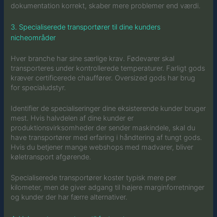
dokumentation korrekt, skaber mere problemer end værdi.
3. Specialiserede transportører til dine kunders
nicheområder
Hver branche har sine særlige krav. Fødevarer skal
transporteres under kontrollerede temperaturer. Farligt gods
kræver certificerede chauffører. Oversized gods har brug
for specialudstyr.
Identifier de specialiseringer dine eksisterende kunder bruger
mest. Hvis halvdelen af dine kunder er
produktionsvirksomheder der sender maskindele, skal du
have transportører med erfaring i håndtering af tungt gods.
Hvis du betjener mange webshops med madvarer, bliver
køletransport afgørende.
Specialiserede transportører koster typisk mere per
kilometer, men de giver adgang til højere marginforretninger
og kunder der har færre alternativer.