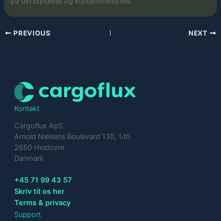
på din bundlinje og kundetilfredshed.
PREVIOUS
NEXT
Kontakt
Cargoflux ApS
Arnold Nielsens Boulevard 130, 1.th
2650 Hvidovre
Danmark
+45 71 99 43 57
Skriv til os her
Terms & privacy
Support