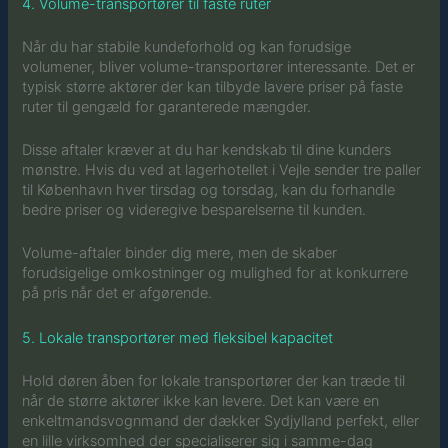
4. Volume-transportører til faste ruter
Når du har stabile kundeforhold og kan forudsige
volumener, bliver volume-transportører interessante. Det er
typisk større aktører der kan tilbyde lavere priser på faste
ruter til gengæld for garanterede mængder.
Disse aftaler kræver at du har kendskab til dine kunders
mønstre. Hvis du ved at lagerhotellet i Vejle sender tre paller
til København hver tirsdag og torsdag, kan du forhandle
bedre priser og videregive besparelserne til kunden.
Volume-aftaler binder dig mere, men de skaber
forudsigelige omkostninger og mulighed for at konkurrere
på pris når det er afgørende.
5. Lokale transportører med fleksibel kapacitet
Hold døren åben for lokale transportører der kan træde til
når de større aktører ikke kan levere. Det kan være en
enkeltmandsvognmand der dækker Sydjylland perfekt, eller
en lille virksomhed der specialiserer sig i samme-dag