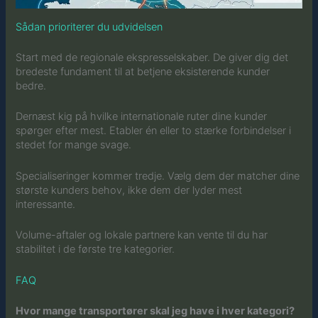
Sådan prioriterer du udvidelsen
Start med de regionale ekspresselskaber. De giver dig det
bredeste fundament til at betjene eksisterende kunder
bedre.
Dernæst kig på hvilke internationale ruter dine kunder
spørger efter mest. Etabler én eller to stærke forbindelser i
stedet for mange svage.
Specialiseringer kommer tredje. Vælg dem der matcher dine
største kunders behov, ikke dem der lyder mest
interessante.
Volume-aftaler og lokale partnere kan vente til du har
stabilitet i de første tre kategorier.
FAQ
Hvor mange transportører skal jeg have i hver kategori?