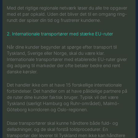
Med det rigtige regionale netværk løser du alle tre opgaver
med et par opkald. Uden det bliver det til en omgang ring-
rundt der spiser din tid og frustrerer kunderne.
2. Internationale transportører med stærke EU-ruter
Når dine kunder begynder at spørge efter transport til
Tyskland, Sverige eller Norge, skal du være klar.
Internationale transportører med etablerede EU-ruter giver
dig adgang til markeder der ofte betaler bedre end rent
danske kørsler.
Det handler ikke om at have 15 forskellige internationale
forbindelser. Det handler om at have pålidelige partnere på
de ruter dine kunder faktisk bruger. Typisk vil det være
Tyskland (særligt Hamburg og Ruhr-området), Malmö-
Göteborg korridoren og Oslo-regionen.
Disse transportører skal kunne håndtere både fuld- og
delladninger, og de skal forstå toldprocedurer. En
transportør der leverer til Tyskland men ikke kan håndtere