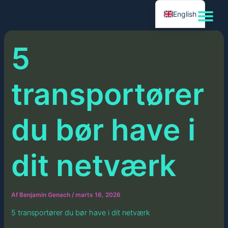
Gå
English
til
indholdet
5
transportører
du bør have i
dit netværk
Af
Benjamin Genach
/
marts 16, 2026
5 transportører du bør have i dit netværk