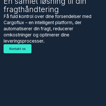
En samlet løsning til din
fragthåndtering
Få fuld kontrol over dine forsendelser med
Cargoflux – en intelligent platform, der
automatiserer din fragt, reducerer
omkostninger og optimerer dine
leveringsprocesser.
Kontakt os