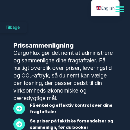
Gå
English
til
indholdet
Tilbage
Prissammenligning
CargoFlux gør det nemt at administrere
og sammenligne dine fragtaftaler. Få
hurtigt overblik over priser, leveringstid
og CO₂-aftryk, så du nemt kan vælge
den løsning, der passer bedst til din
virksomheds økonomiske og
bæredygtige mål.
Få enkel og effektiv kontrol over dine
fragtaftaler
Se priser på faktiske forsendelser og
sammenlign, før du booker