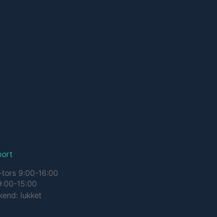
port
tors 9:00-16:00
9:00-15:00
end: lukket