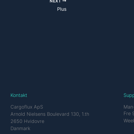
NEXT
Plus
Kontakt
Sup
Cargoflux ApS
Man-
Fre 
Arnold Nielsens Boulevard 130, 1.th
Week
2650 Hvidovre
Danmark