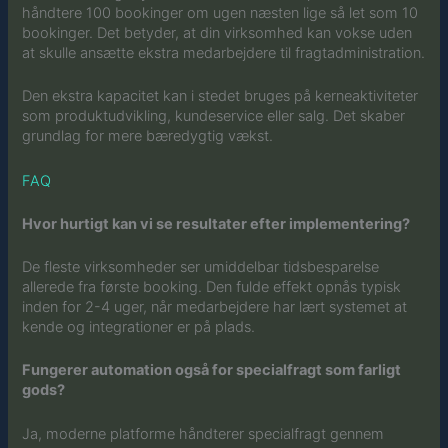
håndtere 100 bookinger om ugen næsten lige så let som 10
bookinger. Det betyder, at din virksomhed kan vokse uden
at skulle ansætte ekstra medarbejdere til fragtadministration.
Den ekstra kapacitet kan i stedet bruges på kerneaktiviteter
som produktudvikling, kundeservice eller salg. Det skaber
grundlag for mere bæredygtig vækst.
FAQ
Hvor hurtigt kan vi se resultater efter implementering?
De fleste virksomheder ser umiddelbar tidsbesparelse
allerede fra første booking. Den fulde effekt opnås typisk
inden for 2-4 uger, når medarbejdere har lært systemet at
kende og integrationer er på plads.
Fungerer automation også for specialfragt som farligt
gods?
Ja, moderne platforme håndterer specialfragt gennem