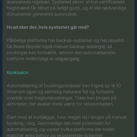
avancerede regelsæt. Systemet sikrer, at kun certificerede
fragtmænd får tilbud på farligt gods, og at alle nødvendige
dokumenter genereres automatisk.
Hvad sker der, hvis systemet går ned?
Pålidelige platforme har backup-systemer og høj oppetid.
De fleste tilbyder også manuel backup-løsninger, så
bookinger kan fortsætte, selvom den automatiserede
platform midlertidigt er utilgængelig.
Konklusion
Automatisering af bookingprocesser kan frigive op til 10
timer om ugen og samtidig reducere fejl og forbedre
overblik over fragtomkostninger. Tiden kan bruges på
aktiviteter, der skaber mere værdi for virksomheden.
Start med at kortlægge, hvor meget tid I bruger på manuel
booking i dag. Sammenlign det med potentialet for
automatisering, og vurder hvilke platforme der bedst
matcher jeres behov og eksisterende systemer.