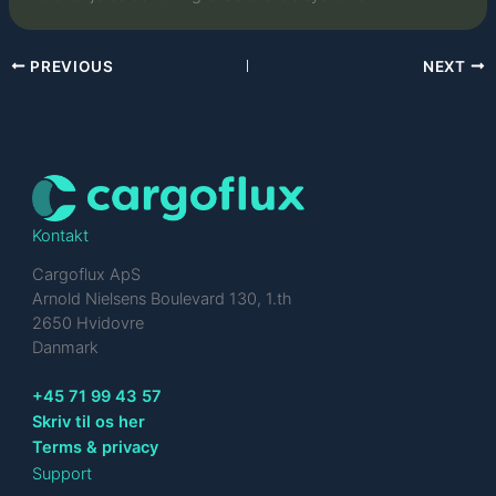
PREVIOUS
NEXT
Kontakt
Cargoflux ApS
Arnold Nielsens Boulevard 130, 1.th
2650 Hvidovre
Danmark
+45 71 99 43 57
Skriv til os her
Terms & privacy
Support