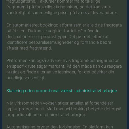
fragtudgifterne. Fakturaer kommer fra forskellige
fragtmænd på forskellige tidspunkter, og det kan være
vanskeligt at sammenligne priser på tværs af leverandører.
En automatiseret bookingplatform samler alle dine fragtdata
på ét sted. Du kan se udgifter fordelt på måneder,
destinationer eller produkttyper. Det gør det lettere at
identificere besparelsesmuligheder og forhandle bedre
aftaler med fragtmænd.
Platformen kan også advare, hvis fragtomkostningerne for
en specifik rute stiger markant. På den måde kan du reagere
hurtigt og finde alternative løsninger, før det påvirker din
bundlinje væsentligt.
Skalering uden proportional vækst i administrativt arbejde
Når virksomheden vokser, stiger antallet af forsendelser
typisk proportionalt. Med manuel booking betyder det også
proportionalt mere administrativt arbejde.
Automatisering bryder den forbindelse. En platform kan