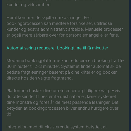
kunder og virksomhed.
Hertil kommer de skjulte omkostninger. Fejl i
bookingprocessen kan medføre forsinkelser, utilfredse
kunder og ekstra administrativt arbejde. Manuelle processer
er også mere sårbare over for personalemangel eller ferie.
Automatisering reducerer bookingtime til få minutter
Moderne bookingplatforme kan reducere en booking fra 15-
30 minutter til 2-3 minutter. Systemet finder automatisk de
bedste fragtløsninger baseret på dine kriterier og booker
direkte hos den valgte fragtmand.
Platformen husker dine præferencer og tidligere valg. Hvis
du ofte sender til bestemte destinationer, lærer systemet
dine mønstre og foreslår de mest passende løsninger. Det
betyder, at bookingprocessen bliver endnu hurtigere over
tid.
Integration med dit eksisterende system betyder, at