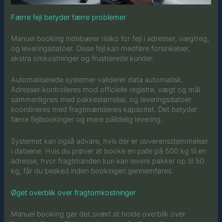
Færre fejl betyder færre problemer
Manuel booking indebærer risiko for fejl i adresser, vægtreg,
og leveringsdatoer. Disse fejl kan medføre forsinkelser,
ekstra omkostninger og frustrerede kunder.
Automatiserede systemer validerer data automatisk.
Adresser kontrolleres mod officielle registre, vægt og mål
sammenlignes med pakkestørrelse, og leveringsdatoer
koordineres med fragtmændenes kapacitet. Det betyder
færre fejlbookinger og mere pålidelig levering.
Systemet kan også advare, hvis der er uoverensstemmelser
i dataene. Hvis du prøver at booke en palle på 500 kg til en
adresse, hvor fragtmanden kun kan levere pakker op til 50
kg, får du besked inden bookingen gennemføres.
Øget overblik over fragtomkostninger
Manuel booking gør det svært at holde overblik over