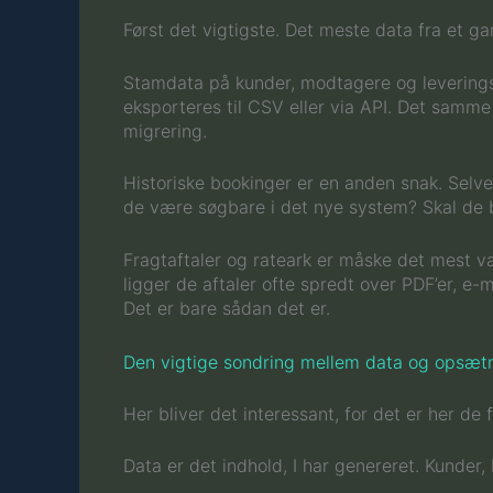
Først det vigtigste. Det meste data fra et ga
Stamdata på kunder, modtagere og leveringsad
eksporteres til CSV eller via API. Det sam
migrering.
Historiske bookinger er en anden snak. Selve
de være søgbare i det nye system? Skal de b
Fragtaftaler og rateark er måske det mest vær
ligger de aftaler ofte spredt over PDF’er, e
Det er bare sådan det er.
Den vigtige sondring mellem data og opsæt
Her bliver det interessant, for det er her de 
Data er det indhold, I har genereret. Kunder, b