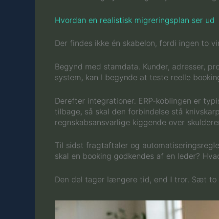
Hvordan en realistisk migreringsplan ser ud
Der findes ikke én skabelon, fordi ingen to 
Begynd med stamdata. Kunder, adresser, prod
system, kan I begynde at teste reelle bookin
Derefter integrationer. ERP-koblingen er typi
tilbage, så skal den forbindelse stå knivska
regnskabsansvarlige kiggende over skuldere
Til sidst fragtaftaler og automatiseringsregl
skal en booking godkendes af en leder? Hvad
Den del tager længere tid, end I tror. Sæt to