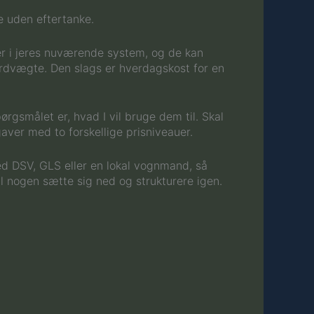
e uden eftertanke.
ter i jeres nuværende system, og de kan
rdvægte. Den slags er hverdagskost for en
rgsmålet er, hvad I vil bruge dem til. Skal
ver med to forskellige prisniveauer.
 med DSV, GLS eller en lokal vognmand, så
al nogen sætte sig ned og strukturere igen.