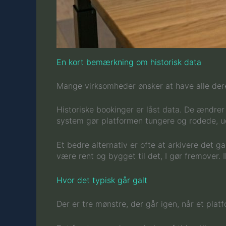
En kort bemærkning om historisk data
Mange virksomheder ønsker at have alle deres
Historiske bookinger er låst data. De ændrer 
system gør platformen tungere og rodede, ud
Et bedre alternativ er ofte at arkivere det
være rent og bygget til det, I gør fremover. I
Hvor det typisk går galt
Der er tre mønstre, der går igen, når et platf