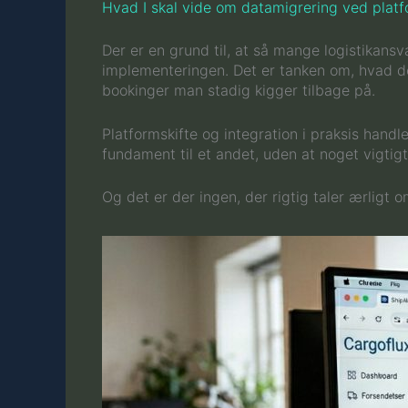
Hvad I skal vide om datamigrering ved platf
Der er en grund til, at så mange logistikansv
implementeringen. Det er tanken om, hvad der
bookinger man stadig kigger tilbage på.
Platformskifte og integration i praksis handl
fundament til et andet, uden at noget vigtigt
Og det er der ingen, der rigtig taler ærligt o