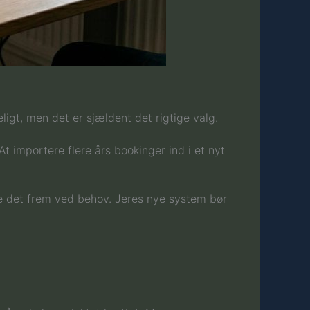
igt, men det er sjældent det rigtige valg.
At importere flere års bookinger ind i et nyt
ke det frem ved behov. Jeres nye system bør